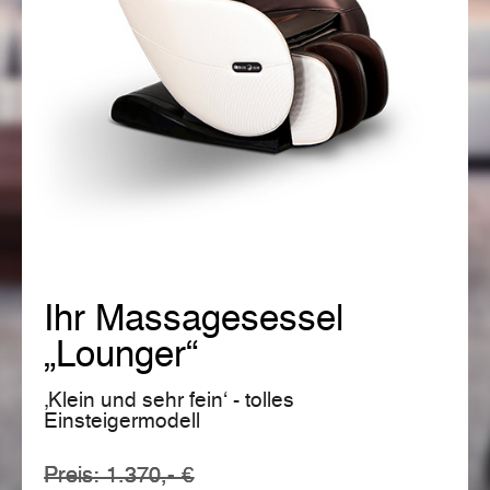
Ihr Massagesessel
„Lounger“
‚Klein und sehr fein‘ - tolles
Einsteigermodell
Preis: 1.370,- €