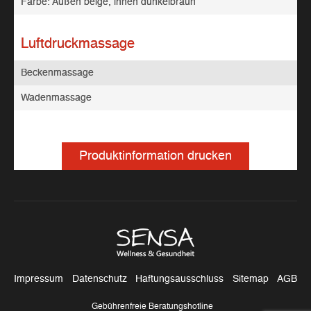
Farbe: Außen beige, innen dunkelbraun
Luftdruckmassage
Beckenmassage
Wadenmassage
Produktinformation drucken
Impressum
Datenschutz
Haftungsausschluss
Sitemap
AGB
Gebührenfreie Beratungshotline