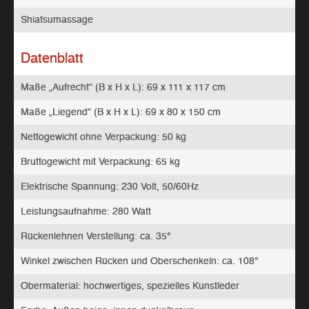
Shiatsumassage
Datenblatt
Maße „Aufrecht“ (B x H x L): 69 x 111 x 117 cm
Maße „Liegend“ (B x H x L): 69 x 80 x 150 cm
Nettogewicht ohne Verpackung: 50 kg
Bruttogewicht mit Verpackung: 65 kg
Elektrische Spannung: 230 Volt, 50/60Hz
Leistungsaufnahme: 280 Watt
Rückenlehnen Verstellung: ca. 35°
Winkel zwischen Rücken und Oberschenkeln: ca. 108°
Obermaterial: hochwertiges, spezielles Kunstleder